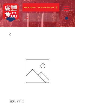
Menjadi Pelanggan
SKU: YF105