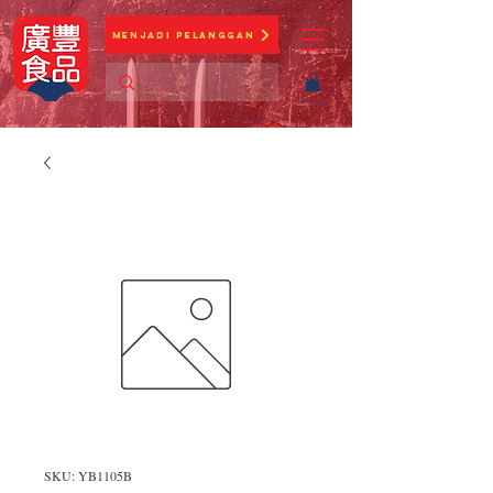
Menjadi Pelanggan
SKU: YB1105B