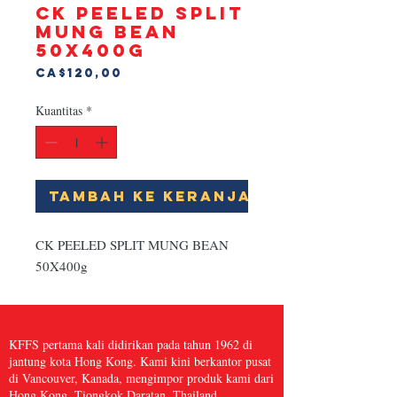
CK PEELED SPLIT
MUNG BEAN
50X400g
Harga
CA$120,00
Kuantitas
*
Tambah ke Keranjang
CK PEELED SPLIT MUNG BEAN 
50X400g
KFFS pertama kali didirikan pada tahun 1962 di
jantung kota Hong Kong. Kami kini berkantor pusat
di Vancouver, Kanada, mengimpor produk kami dari
Hong Kong, Tiongkok Daratan, Thailand,