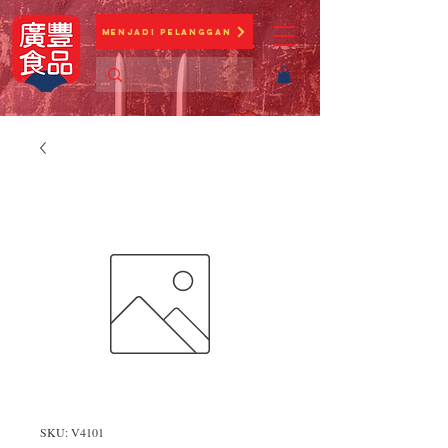
Menjadi Pelanggan
SKU: V4101