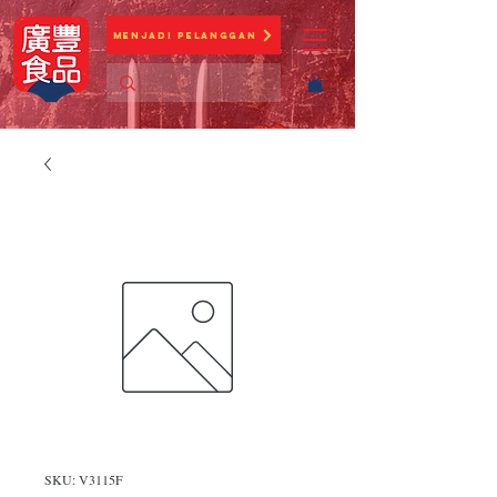
Menjadi Pelanggan
SKU: V3115F