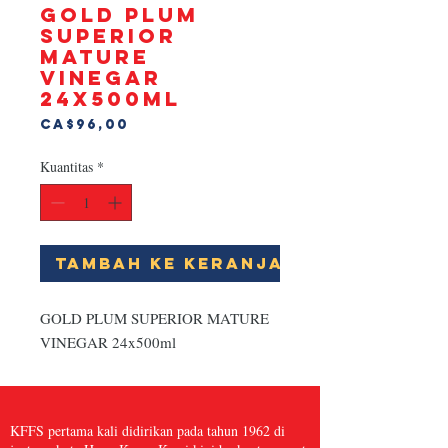
GOLD PLUM
SUPERIOR
MATURE
VINEGAR
24x500ml
Harga
CA$96,00
Kuantitas
*
Tambah ke Keranjang
GOLD PLUM SUPERIOR MATURE 
VINEGAR 24x500ml
KFFS pertama kali didirikan pada tahun 1962 di