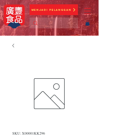
Menjadi Pelanggan
SKU: X00001KK296