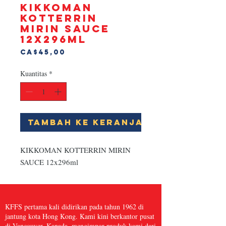
KIKKOMAN
KOTTERRIN
MIRIN SAUCE
12x296ml
Harga
CA$45,00
Kuantitas
*
Tambah ke Keranjang
KIKKOMAN KOTTERRIN MIRIN 
SAUCE 12x296ml
KFFS pertama kali didirikan pada tahun 1962 di
jantung kota Hong Kong. Kami kini berkantor pusat
di Vancouver, Kanada, mengimpor produk kami dari