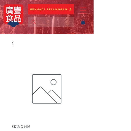
Menjadi Pelanggan
SKU: X1403