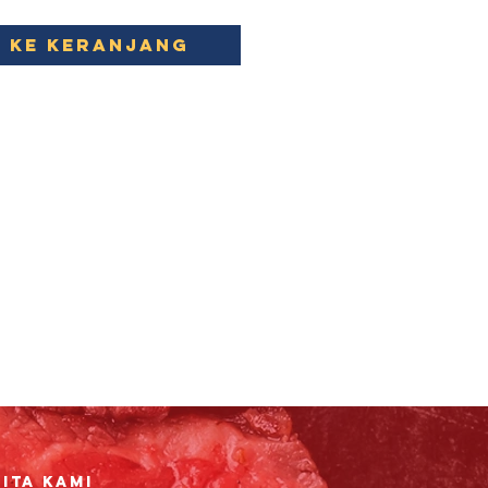
 ke Keranjang
ita Kami