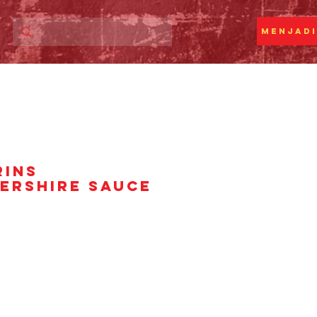
Menjadi
RINS
ERSHIRE SAUCE
ga