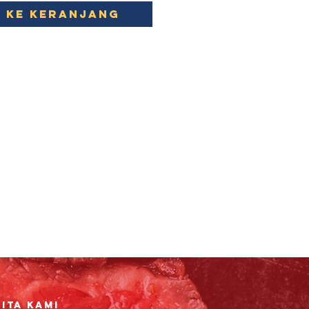
 ke Keranjang
ita Kami