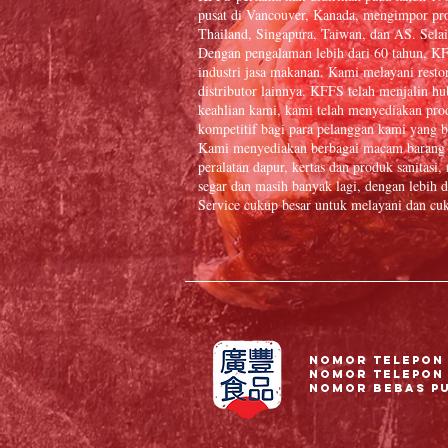
pusat di Vancouver, Kanada, mengimpor pr
Thailand, Singapura, Taiwan, dan AS. Selai
Dengan pengalaman lebih dari 60 tahun, K
industri jasa makanan. Kami melayani resto
distributor lainnya. KFFS telah menjalin 
keahlian kami, kami telah menyediakan prod
kompetitif bagi para pelanggan kami yang b
Kami menyediakan berbagai macam barang 
peralatan dapur, kertas dan produk sanitasi
segar dan masih banyak lagi, dengan lebi
Service cukup besar untuk melayani dan cuk
Nomor Telepon 
Nomor telepon 
Nomor Bebas Pul