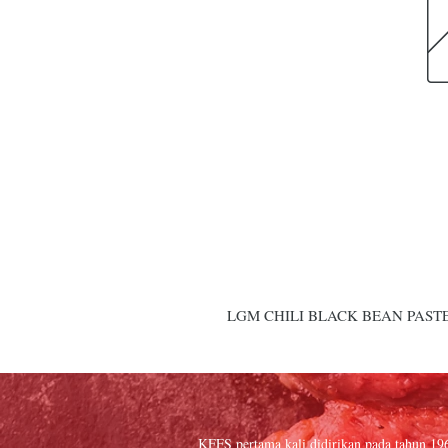
LGM CHILI BLACK BEAN PASTE
KFFS pertama kali didirikan pada tahun 19