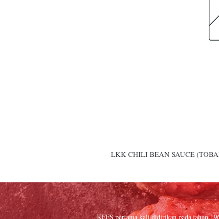
LKK CHILI BEAN SAUCE (TOBAN
KFFS pertama kali didirikan pada tahun 19