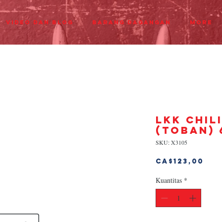
Video dan Blog
Barang dagangan
More
LKK CHIL
(TOBAN) 
SKU: X3105
Ha
CA$123,00
Kuantitas
*