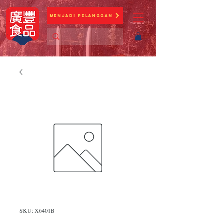
Menjadi Pelanggan
SKU: X6401B