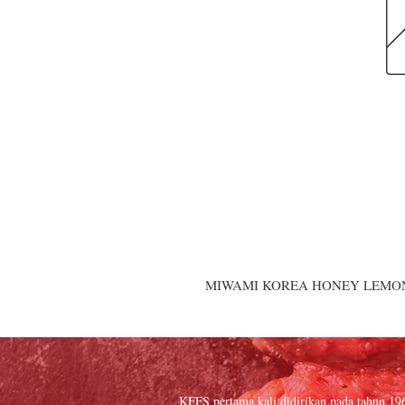
MIWAMI KOREA HONEY LEMON
KFFS pertama kali didirikan pada tahun 19