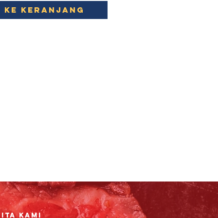
 ke Keranjang
ita Kami