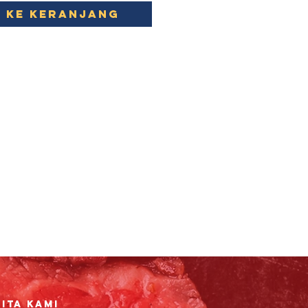
 ke Keranjang
ita Kami