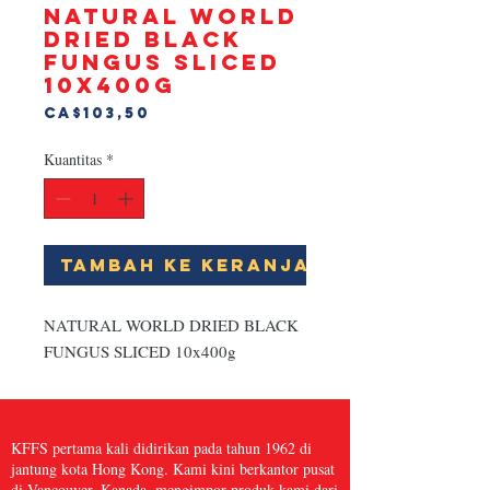
NATURAL WORLD
DRIED BLACK
FUNGUS SLICED
10x400g
Harga
CA$103,50
Kuantitas
*
Tambah ke Keranjang
NATURAL WORLD DRIED BLACK 
FUNGUS SLICED 10x400g
KFFS pertama kali didirikan pada tahun 1962 di
jantung kota Hong Kong. Kami kini berkantor pusat
di Vancouver, Kanada, mengimpor produk kami dari