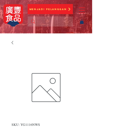
Menjadi Pelanggan
SKU: YG1116NWS