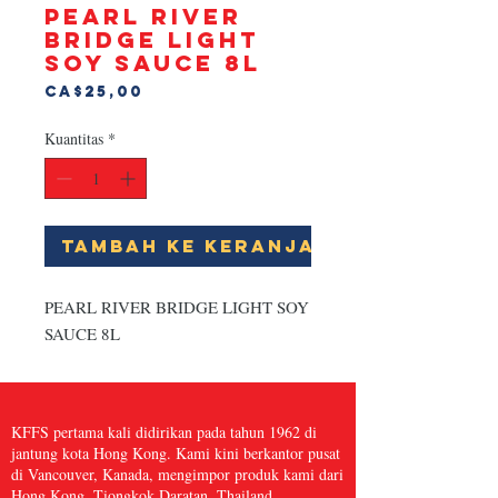
PEARL RIVER
BRIDGE LIGHT
SOY SAUCE 8L
Harga
CA$25,00
Kuantitas
*
Tambah ke Keranjang
PEARL RIVER BRIDGE LIGHT SOY 
SAUCE 8L
KFFS pertama kali didirikan pada tahun 1962 di
jantung kota Hong Kong. Kami kini berkantor pusat
di Vancouver, Kanada, mengimpor produk kami dari
Hong Kong, Tiongkok Daratan, Thailand,