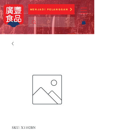
Menjadi Pelanggan
SKU: X1102BN