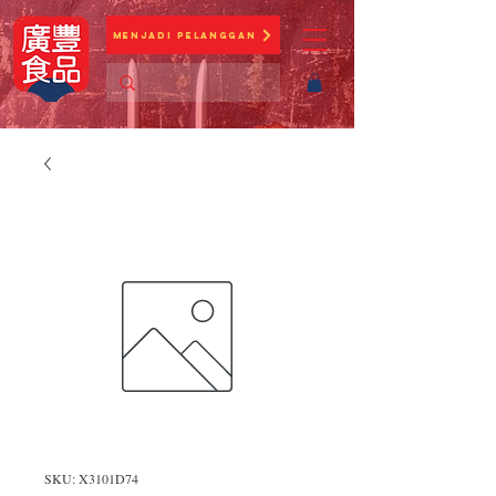
Menjadi Pelanggan
SKU: X3101D74