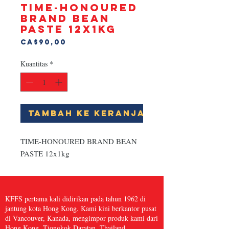
TIME-HONOURED
BRAND BEAN
PASTE 12x1kg
Harga
CA$90,00
Kuantitas
*
Tambah ke Keranjang
TIME-HONOURED BRAND BEAN 
PASTE 12x1kg
KFFS pertama kali didirikan pada tahun 1962 di
jantung kota Hong Kong. Kami kini berkantor pusat
di Vancouver, Kanada, mengimpor produk kami dari
Hong Kong, Tiongkok Daratan, Thailand,