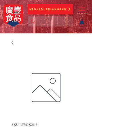
Menjadi Pelanggan
SKU: UWOK26-3