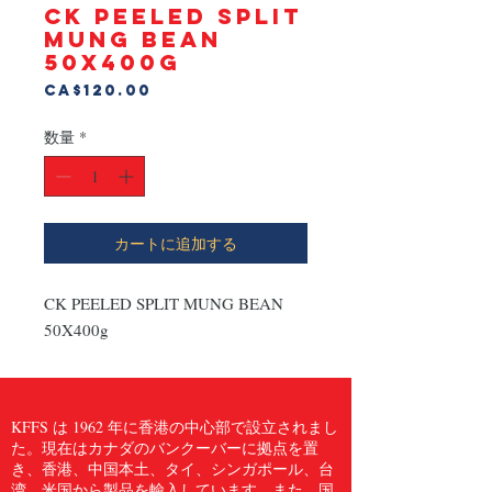
CK PEELED SPLIT
MUNG BEAN
50X400g
価
CA$120.00
格
数量
*
カートに追加する
CK PEELED SPLIT MUNG BEAN 
50X400g
KFFS は 1962 年に香港の中心部で設立されまし
た。現在はカナダのバンクーバーに拠点を置
き、香港、中国本土、タイ、シンガポール、台
湾、米国から製品を輸入しています。また、国