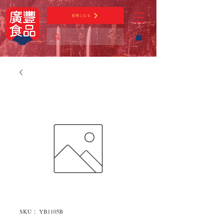
顧客になる
SKU： YB1105B