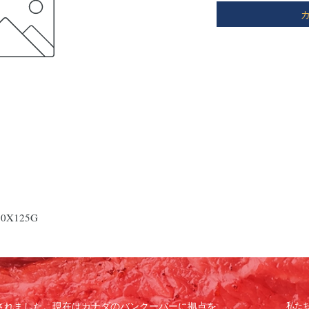
80X125G
で設立されました。現在はカナダのバンクーバーに拠点を
私た