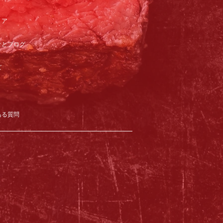
リア
オとブログ
ズ
ある質問