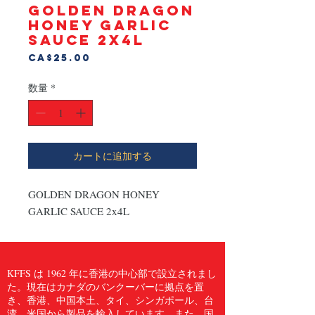
GOLDEN DRAGON
HONEY GARLIC
SAUCE 2x4L
価
CA$25.00
格
数量
*
カートに追加する
GOLDEN DRAGON HONEY 
GARLIC SAUCE 2x4L
KFFS は 1962 年に香港の中心部で設立されまし
た。現在はカナダのバンクーバーに拠点を置
き、香港、中国本土、タイ、シンガポール、台
湾、米国から製品を輸入しています。また、国