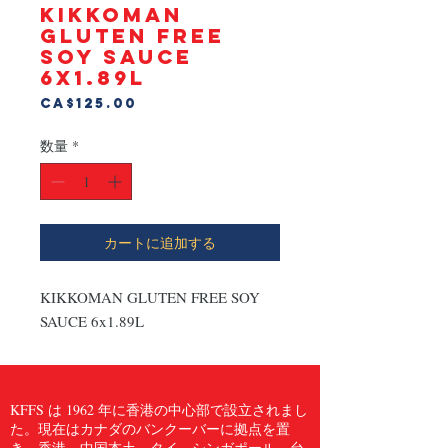
KIKKOMAN
GLUTEN FREE
SOY SAUCE
6x1.89L
価
CA$125.00
格
数量
*
カートに追加する
KIKKOMAN GLUTEN FREE SOY 
SAUCE 6x1.89L
KFFS は 1962 年に香港の中心部で設立されまし
た。現在はカナダのバンクーバーに拠点を置
き、香港、中国本土、タイ、シンガポール、台