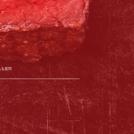
リア
オとブログ
ズ
ある質問