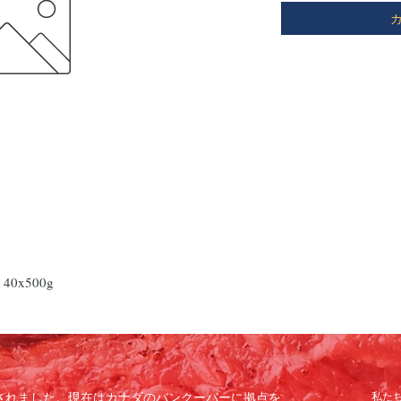
40x500g
で設立されました。現在はカナダのバンクーバーに拠点を
私た