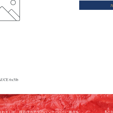
UCE 6x5lb
で設立されました。現在はカナダのバンクーバーに拠点を
私た