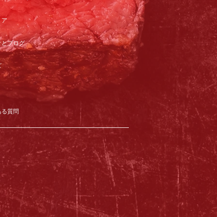
リア
オとブログ
ズ
ある質問