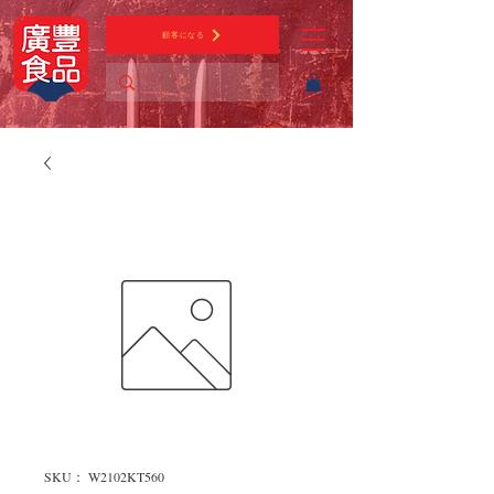
顧客になる
SKU： W2102KT560