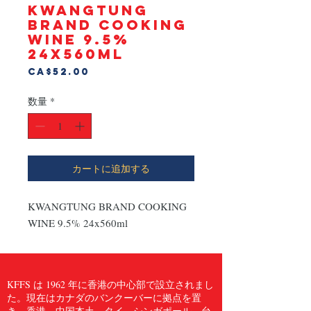
KWANGTUNG
BRAND COOKING
WINE 9.5%
24x560ml
価
CA$52.00
格
数量
*
カートに追加する
KWANGTUNG BRAND COOKING 
WINE 9.5% 24x560ml
KFFS は 1962 年に香港の中心部で設立されまし
た。現在はカナダのバンクーバーに拠点を置
き、香港、中国本土、タイ、シンガポール、台