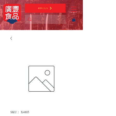
顧客になる
SKU： X4805