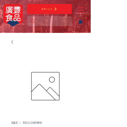
顧客になる
SKU： YG1116NWS