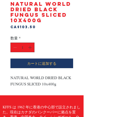
NATURAL WORLD
DRIED BLACK
FUNGUS SLICED
10x400g
価
CA$103.50
格
数量
*
カートに追加する
NATURAL WORLD DRIED BLACK 
FUNGUS SLICED 10x400g
KFFS は 1962 年に香港の中心部で設立されまし
た。現在はカナダのバンクーバーに拠点を置
き、香港、中国本土、タイ、シンガポール、台