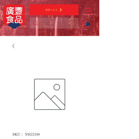
顧客になる
SKU： YSG2100