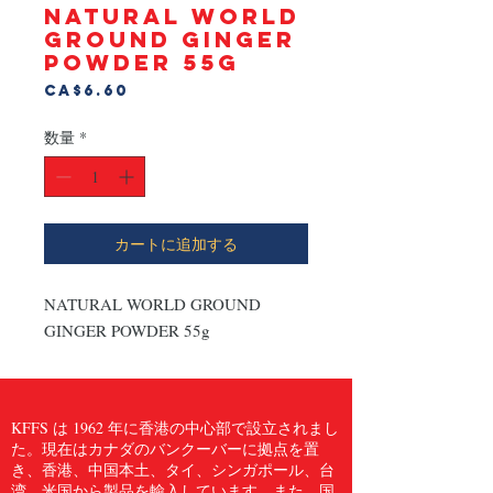
NATURAL WORLD
GROUND GINGER
POWDER 55g
価
CA$6.60
格
数量
*
カートに追加する
NATURAL WORLD GROUND 
GINGER POWDER 55g
KFFS は 1962 年に香港の中心部で設立されまし
た。現在はカナダのバンクーバーに拠点を置
き、香港、中国本土、タイ、シンガポール、台
湾、米国から製品を輸入しています。また、国