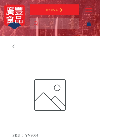
顧客になる
SKU： YV8004