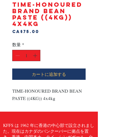
TIME-HONOURED
BRAND BEAN
PASTE ((4KG))
4x4kg
価
CA$75.00
格
数量
*
カートに追加する
TIME-HONOURED BRAND BEAN 
PASTE ((4KG)) 4x4kg
KFFS は 1962 年に香港の中心部で設立されまし
た。現在はカナダのバンクーバーに拠点を置
き、香港、中国本土、タイ、シンガポール、台