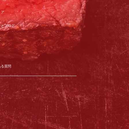
リア
オとブログ
ズ
ある質問