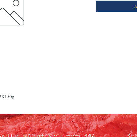
2X150g
で設立されました。現在はカナダのバンクーバーに拠点を
私た