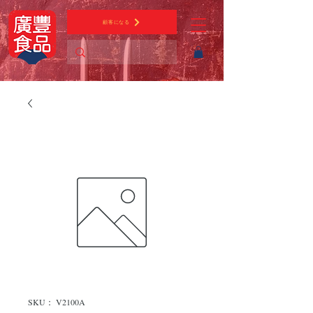
顧客になる
SKU： V2100A