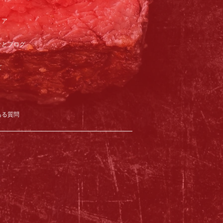
リア
オとブログ
ズ
ある質問