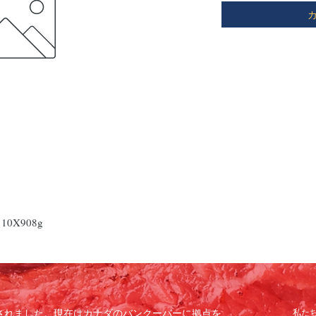
10X908g
で設立されました。現在はカナダのバンクーバーに拠点を
私た