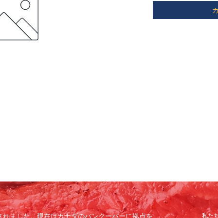
で設立されました。現在はカナダのバンクーバーに拠点を
私た