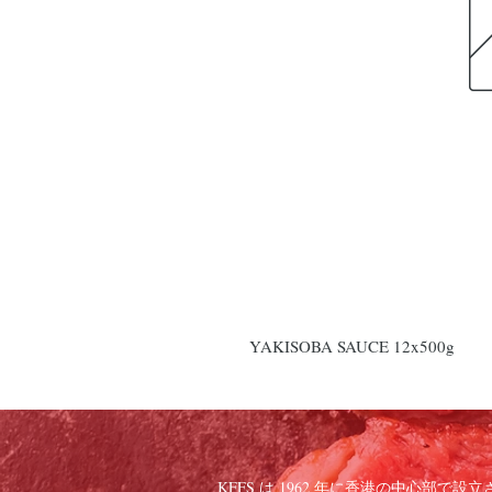
YAKISOBA SAUCE 12x500g
KFFS は 1962 年に香港の中心部