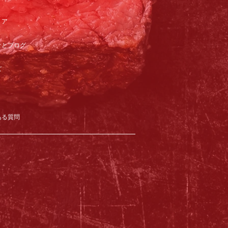
リア
オとブログ
ズ
ある質問