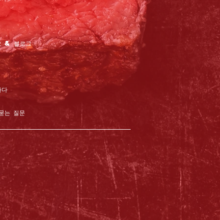
 & 블로그
하다
묻는 질문