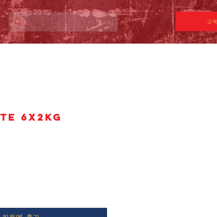
고객
STE 6X2kg
카트에 추가