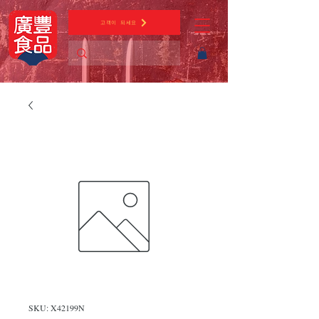
고객이 되세요
SKU: X42199N