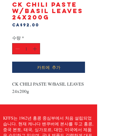
CK CHILI PASTE
W/BASIL LEAVES
24x200g
가
CA$92.00
격
수량
*
카트에 추가
CK CHILI PASTE W/BASIL LEAVES 
24x200g
KFFS는 1962년 홍콩 중심부에서 처음 설립되었
습니다. 현재 캐나다 밴쿠버에 본사를 두고 홍콩,
중국 본토, 태국, 싱가포르, 대만, 미국에서 제품
을 수입하고 있으며, 국내 제품도 강력하게 대표