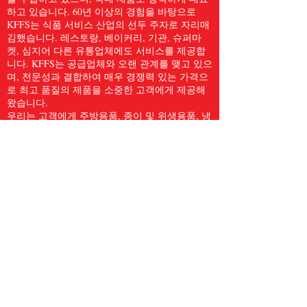
하고 있습니다. 60년 이상의 경험을 바탕으로
KFFS는 식품 서비스 산업의 선두 주자로 자리매
김했습니다. 레스토랑, 베이커리, 기관, 슈퍼마
켓, 심지어 다른 유통업체에도 서비스를 제공합
니다. KFFS는 공급업체와 오랜 관계를 맺고 있으
며, 전문성과 결합하여 매우 경쟁력 있는 가격으
로 최고 품질의 제품을 소중한 고객에게 제공해
왔습니다.
우리는 고객에게 주방용품, 종이 및 위생용품, 냉
동 해산물, 육류 및 가금류, 신선한 농산물 등
5,000개 이상의 품목을 포함한 전체 식품 서비스
품목을 제공합니다. 우리는 Kwong Fung Food
Service가 서비스를 제공하기에 충분히 크고, 신
경을 쓰기에 충분히 작다고 믿습니다.