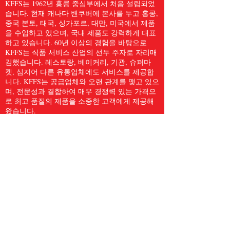
KFFS는 1962년 홍콩 중심부에서 처음 설립되었
습니다. 현재 캐나다 밴쿠버에 본사를 두고 홍콩,
중국 본토, 태국, 싱가포르, 대만, 미국에서 제품
을 수입하고 있으며, 국내 제품도 강력하게 대표
하고 있습니다. 60년 이상의 경험을 바탕으로
KFFS는 식품 서비스 산업의 선두 주자로 자리매
김했습니다. 레스토랑, 베이커리, 기관, 슈퍼마
켓, 심지어 다른 유통업체에도 서비스를 제공합
니다. KFFS는 공급업체와 오랜 관계를 맺고 있으
며, 전문성과 결합하여 매우 경쟁력 있는 가격으
로 최고 품질의 제품을 소중한 고객에게 제공해
왔습니다.
우리는 고객에게 주방용품, 종이 및 위생용품, 냉
동 해산물, 육류 및 가금류, 신선한 농산물 등
5,000개 이상의 품목을 포함한 전체 식품 서비스
품목을 제공합니다. 우리는 Kwong Fung Food
Service가 서비스를 제공하기에 충분히 크고, 신
경을 쓰기에 충분히 작다고 믿습니다.