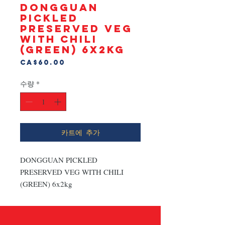
DONGGUAN
PICKLED
PRESERVED VEG
WITH CHILI
(GREEN) 6x2kg
가
CA$60.00
격
수량
*
카트에 추가
DONGGUAN PICKLED 
PRESERVED VEG WITH CHILI 
(GREEN) 6x2kg