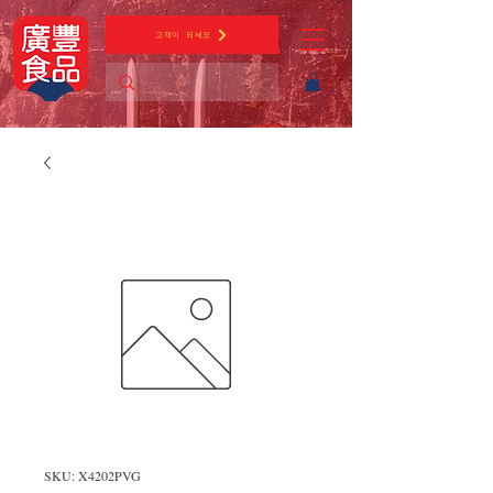
고객이 되세요
SKU: X4202PVG