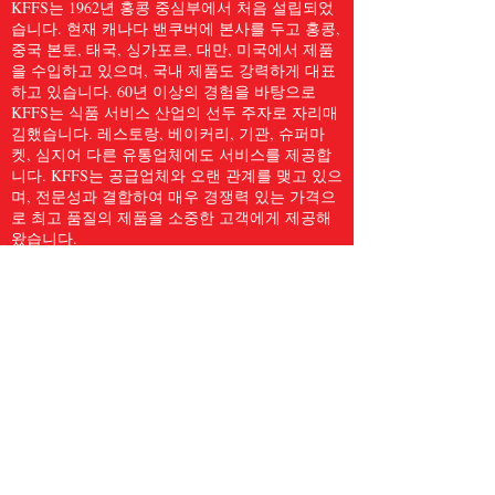
KFFS는 1962년 홍콩 중심부에서 처음 설립되었
습니다. 현재 캐나다 밴쿠버에 본사를 두고 홍콩,
중국 본토, 태국, 싱가포르, 대만, 미국에서 제품
을 수입하고 있으며, 국내 제품도 강력하게 대표
하고 있습니다. 60년 이상의 경험을 바탕으로
KFFS는 식품 서비스 산업의 선두 주자로 자리매
김했습니다. 레스토랑, 베이커리, 기관, 슈퍼마
켓, 심지어 다른 유통업체에도 서비스를 제공합
니다. KFFS는 공급업체와 오랜 관계를 맺고 있으
며, 전문성과 결합하여 매우 경쟁력 있는 가격으
로 최고 품질의 제품을 소중한 고객에게 제공해
왔습니다.
우리는 고객에게 주방용품, 종이 및 위생용품, 냉
동 해산물, 육류 및 가금류, 신선한 농산물 등
5,000개 이상의 품목을 포함한 전체 식품 서비스
품목을 제공합니다. 우리는 Kwong Fung Food
Service가 서비스를 제공하기에 충분히 크고, 신
경을 쓰기에 충분히 작다고 믿습니다.