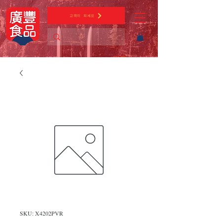
고객이 되세요
SKU: X4202PVR