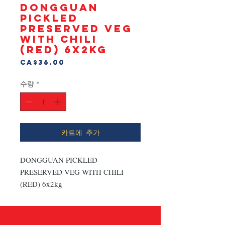
DONGGUAN
PICKLED
PRESERVED VEG
WITH CHILI
(RED) 6x2kg
가
CA$36.00
격
수량
*
카트에 추가
DONGGUAN PICKLED 
PRESERVED VEG WITH CHILI 
(RED) 6x2kg