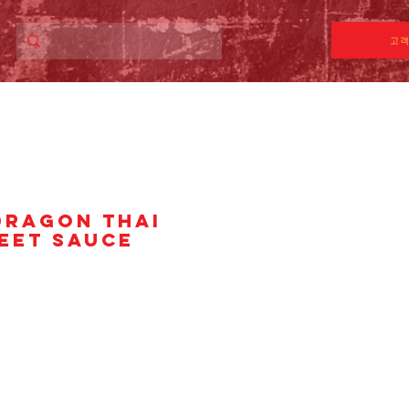
고객
DRAGON THAI
EET SAUCE