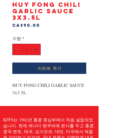
HUY FONG CHILI
GARLIC SAUCE
3x3.5L
가
CA$90.00
격
수량
*
카트에 추가
HUY FONG CHILI GARLIC SAUCE 
3x3.5L
KFFS는 1962년 홍콩 중심부에서 처음 설립되었
습니다. 현재 캐나다 밴쿠버에 본사를 두고 홍콩,
중국 본토, 태국, 싱가포르, 대만, 미국에서 제품
을 수입하고 있으며, 국내 제품도 강력하게 대표