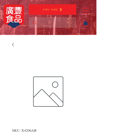
고객이 되세요
SKU: X4206AB