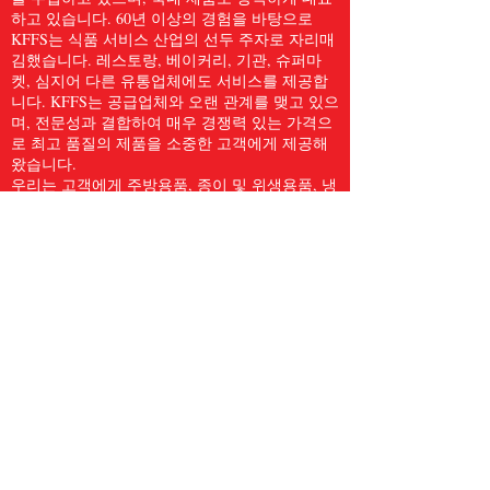
하고 있습니다. 60년 이상의 경험을 바탕으로
KFFS는 식품 서비스 산업의 선두 주자로 자리매
김했습니다. 레스토랑, 베이커리, 기관, 슈퍼마
켓, 심지어 다른 유통업체에도 서비스를 제공합
니다. KFFS는 공급업체와 오랜 관계를 맺고 있으
며, 전문성과 결합하여 매우 경쟁력 있는 가격으
로 최고 품질의 제품을 소중한 고객에게 제공해
왔습니다.
우리는 고객에게 주방용품, 종이 및 위생용품, 냉
동 해산물, 육류 및 가금류, 신선한 농산물 등
5,000개 이상의 품목을 포함한 전체 식품 서비스
품목을 제공합니다. 우리는 Kwong Fung Food
Service가 서비스를 제공하기에 충분히 크고, 신
경을 쓰기에 충분히 작다고 믿습니다.