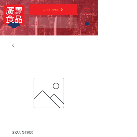
고객이 되세요
SKU: X48035