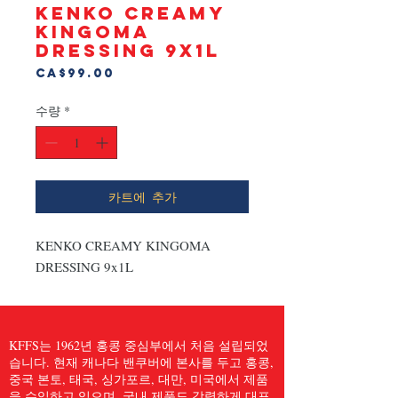
KENKO CREAMY
KINGOMA
DRESSING 9x1L
가
CA$99.00
격
수량
*
카트에 추가
KENKO CREAMY KINGOMA 
DRESSING 9x1L
KFFS는 1962년 홍콩 중심부에서 처음 설립되었
습니다. 현재 캐나다 밴쿠버에 본사를 두고 홍콩,
중국 본토, 태국, 싱가포르, 대만, 미국에서 제품
을 수입하고 있으며, 국내 제품도 강력하게 대표