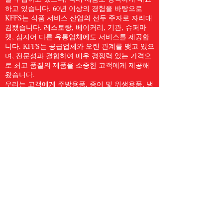
하고 있습니다. 60년 이상의 경험을 바탕으로
KFFS는 식품 서비스 산업의 선두 주자로 자리매
김했습니다. 레스토랑, 베이커리, 기관, 슈퍼마
켓, 심지어 다른 유통업체에도 서비스를 제공합
니다. KFFS는 공급업체와 오랜 관계를 맺고 있으
며, 전문성과 결합하여 매우 경쟁력 있는 가격으
로 최고 품질의 제품을 소중한 고객에게 제공해
왔습니다.
우리는 고객에게 주방용품, 종이 및 위생용품, 냉
동 해산물, 육류 및 가금류, 신선한 농산물 등
5,000개 이상의 품목을 포함한 전체 식품 서비스
품목을 제공합니다. 우리는 Kwong Fung Food
Service가 서비스를 제공하기에 충분히 크고, 신
경을 쓰기에 충분히 작다고 믿습니다.