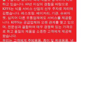
하고 있습니다. 60년 이상의 경험을 바탕으로
KFFS는 식품 서비스 산업의 선두 주자로 자리매
김했습니다. 레스토랑, 베이커리, 기관, 슈퍼마
켓, 심지어 다른 유통업체에도 서비스를 제공합
니다. KFFS는 공급업체와 오랜 관계를 맺고 있으
며, 전문성과 결합하여 매우 경쟁력 있는 가격으
로 최고 품질의 제품을 소중한 고객에게 제공해
왔습니다.
우리는 고객에게 주방용품, 종이 및 위생용품, 냉
동 해산물, 육류 및 가금류, 신선한 농산물 등
5,000개 이상의 품목을 포함한 전체 식품 서비스
품목을 제공합니다. 우리는 Kwong Fung Food
Service가 서비스를 제공하기에 충분히 크고, 신
경을 쓰기에 충분히 작다고 믿습니다.