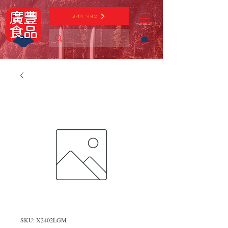
고객이 되세요
SKU: X2402LGM