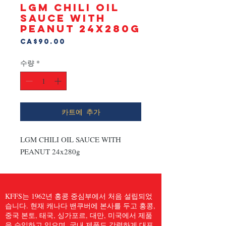
LGM CHILI OIL
SAUCE WITH
PEANUT 24x280g
가
CA$90.00
격
수량
*
카트에 추가
LGM CHILI OIL SAUCE WITH 
PEANUT 24x280g
KFFS는 1962년 홍콩 중심부에서 처음 설립되었
습니다. 현재 캐나다 밴쿠버에 본사를 두고 홍콩,
중국 본토, 태국, 싱가포르, 대만, 미국에서 제품
을 수입하고 있으며, 국내 제품도 강력하게 대표