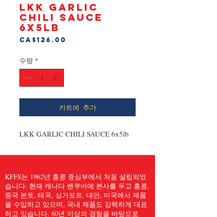
LKK GARLIC
CHILI SAUCE
6x5lb
가
CA$126.00
격
수량
*
카트에 추가
LKK GARLIC CHILI SAUCE 6x5lb
KFFS는 1962년 홍콩 중심부에서 처음 설립되었
습니다. 현재 캐나다 밴쿠버에 본사를 두고 홍콩,
중국 본토, 태국, 싱가포르, 대만, 미국에서 제품
을 수입하고 있으며, 국내 제품도 강력하게 대표
하고 있습니다. 60년 이상의 경험을 바탕으로