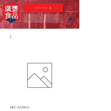
고객이 되세요
SKU: X42081A