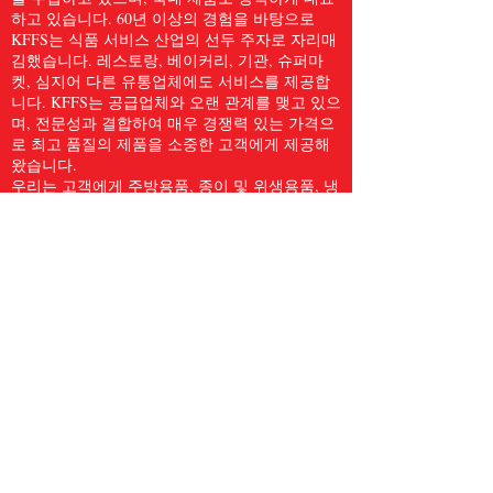
하고 있습니다. 60년 이상의 경험을 바탕으로
KFFS는 식품 서비스 산업의 선두 주자로 자리매
김했습니다. 레스토랑, 베이커리, 기관, 슈퍼마
켓, 심지어 다른 유통업체에도 서비스를 제공합
니다. KFFS는 공급업체와 오랜 관계를 맺고 있으
며, 전문성과 결합하여 매우 경쟁력 있는 가격으
로 최고 품질의 제품을 소중한 고객에게 제공해
왔습니다.
우리는 고객에게 주방용품, 종이 및 위생용품, 냉
동 해산물, 육류 및 가금류, 신선한 농산물 등
5,000개 이상의 품목을 포함한 전체 식품 서비스
품목을 제공합니다. 우리는 Kwong Fung Food
Service가 서비스를 제공하기에 충분히 크고, 신
경을 쓰기에 충분히 작다고 믿습니다.