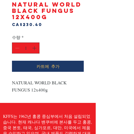
NATURAL WORLD
BLACK FUNGUS
12x400g
가
CA$230.40
격
수량
*
카트에 추가
NATURAL WORLD BLACK 
FUNGUS 12x400g
KFFS는 1962년 홍콩 중심부에서 처음 설립되었
습니다. 현재 캐나다 밴쿠버에 본사를 두고 홍콩,
중국 본토, 태국, 싱가포르, 대만, 미국에서 제품
을 수입하고 있으며, 국내 제품도 강력하게 대표