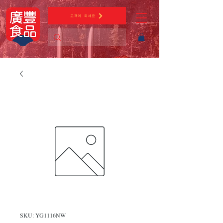
고객이 되세요
SKU: YG1116NW