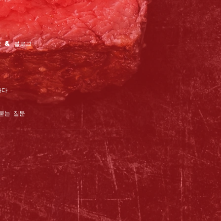
 & 블로그
하다
묻는 질문