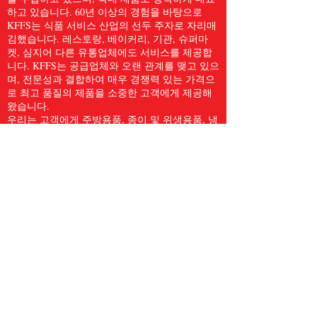
하고 있습니다. 60년 이상의 경험을 바탕으로
KFFS는 식품 서비스 산업의 선두 주자로 자리매
김했습니다. 레스토랑, 베이커리, 기관, 슈퍼마
켓, 심지어 다른 유통업체에도 서비스를 제공합
니다. KFFS는 공급업체와 오랜 관계를 맺고 있으
며, 전문성과 결합하여 매우 경쟁력 있는 가격으
로 최고 품질의 제품을 소중한 고객에게 제공해
왔습니다.
우리는 고객에게 주방용품, 종이 및 위생용품, 냉
동 해산물, 육류 및 가금류, 신선한 농산물 등
5,000개 이상의 품목을 포함한 전체 식품 서비스
품목을 제공합니다. 우리는 Kwong Fung Food
Service가 서비스를 제공하기에 충분히 크고, 신
경을 쓰기에 충분히 작다고 믿습니다.