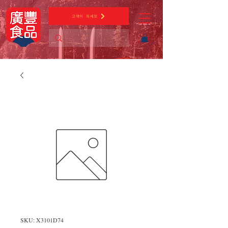
고객이 되세요
SKU: X3101D74