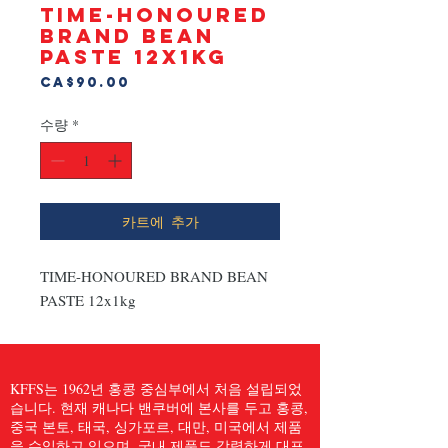
TIME-HONOURED
BRAND BEAN
PASTE 12x1kg
가
CA$90.00
격
수량
*
카트에 추가
TIME-HONOURED BRAND BEAN 
PASTE 12x1kg
KFFS는 1962년 홍콩 중심부에서 처음 설립되었
습니다. 현재 캐나다 밴쿠버에 본사를 두고 홍콩,
중국 본토, 태국, 싱가포르, 대만, 미국에서 제품
을 수입하고 있으며, 국내 제품도 강력하게 대표