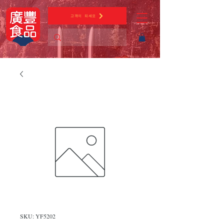
고객이 되세요
SKU: YF5202