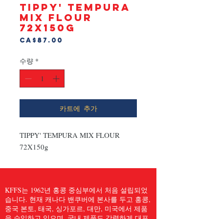
TIPPY' TEMPURA
MIX FLOUR
72X150g
가
CA$87.00
격
수량
*
카트에 추가
TIPPY' TEMPURA MIX FLOUR 
72X150g
KFFS는 1962년 홍콩 중심부에서 처음 설립되었
습니다. 현재 캐나다 밴쿠버에 본사를 두고 홍콩,
중국 본토, 태국, 싱가포르, 대만, 미국에서 제품
을 수입하고 있으며, 국내 제품도 강력하게 대표