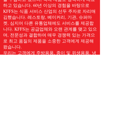
하고 있습니다. 60년 이상의 경험을 바탕으로
KFFS는 식품 서비스 산업의 선두 주자로 자리매
김했습니다. 레스토랑, 베이커리, 기관, 슈퍼마
켓, 심지어 다른 유통업체에도 서비스를 제공합
니다. KFFS는 공급업체와 오랜 관계를 맺고 있으
며, 전문성과 결합하여 매우 경쟁력 있는 가격으
로 최고 품질의 제품을 소중한 고객에게 제공해
왔습니다.
우리는 고객에게 주방용품, 종이 및 위생용품, 냉
동 해산물, 육류 및 가금류, 신선한 농산물 등
5,000개 이상의 품목을 포함한 전체 식품 서비스
품목을 제공합니다. 우리는 Kwong Fung Food
Service가 서비스를 제공하기에 충분히 크고, 신
경을 쓰기에 충분히 작다고 믿습니다.