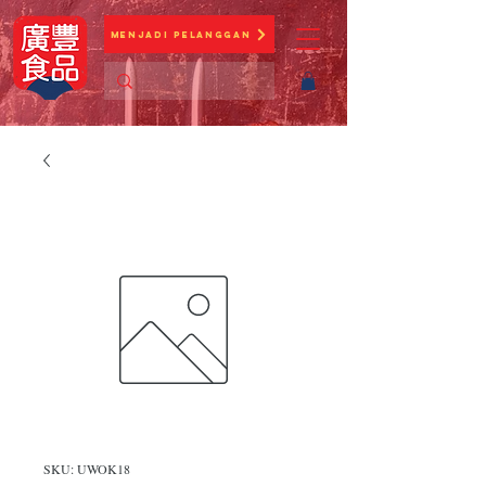
Menjadi Pelanggan
SKU: UWOK18