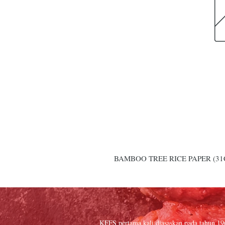
BAMBOO TREE RICE PAPER (31
KFFS pertama kali diasaskan pada tahun 1