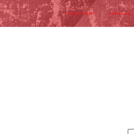
Kisah Kami
Kenalan