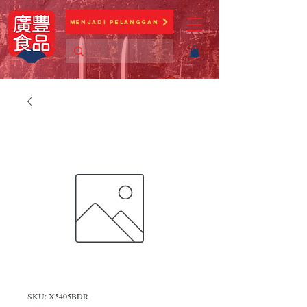
Menjadi Pelanggan
SKU: X5405BDR