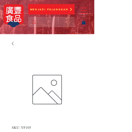
Menjadi Pelanggan
SKU: YF105